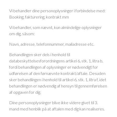
Vi behandler dine personoplysninger i forbindelse med:
Booking, fakturering, kontrakt mm
Vi behandler, som nævnt, kun almindelige oplysninger
om dig, såsom:
Navn, adresse, telefonnummer, mailadresse etc.
Behandlingen sker dels i henhold til
databeskyttelsesforordningens artikel 6, stk. 1, litra b,
fordi behandlingen af oplysninger er nødvendigt for
udførelsen af den førnævnte kontrakt/aftale. Desuden
sker behandlingen i henhold til artikel 6, stk. 1, litra f, idet
behandlingen er nødvendig af hensyn til gennemførelsen
af opgaven for dig.
Dine personoplysninger blive ikke videre givet til 3.
mand med henblik på at aftalen med dig kan realiseres.