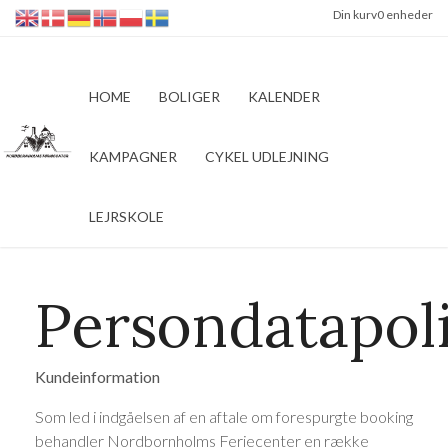
Din kurv
0 enheder
HOME
BOLIGER
KALENDER
KAMPAGNER
CYKEL UDLEJNING
LEJRSKOLE
Persondatapoli
Kundeinformation
Som led i indgåelsen af en aftale om forespurgte booking
behandler Nordbornholms Feriecenter en række