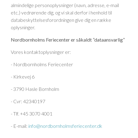
almindelige personoplysninger (navn, adresse, e-mail
etc.) vedrørende dig, og vi skal derfor i henhold til
databeskyttelsesforordningen give dig en række
oplysninger.
Nordbornholms Feriecenter er såkaldt ”dataansvarlig”
Vores kontaktoplysninger er:
- Nordbornholms Feriecenter
- Kirkevej 6
- 3790 Hasle Bornholm
- Cvr: 42340197
- Tlf. +45 3070 4001
- E-mail:
info@nordbornholmsferiecenter.dk