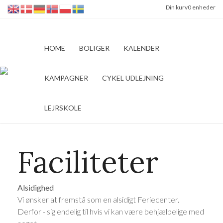
Din kurv
0 enheder
HOME
BOLIGER
KALENDER
KAMPAGNER
CYKEL UDLEJNING
LEJRSKOLE
Faciliteter
Alsidighed
Vi ønsker at fremstå som en alsidigt Feriecenter.
Derfor - sig endelig til hvis vi kan være behjælpelige med