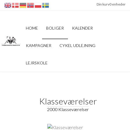
Din kurv
0 enheder
HOME
BOLIGER
KALENDER
KAMPAGNER
CYKEL UDLEJNING
LEJRSKOLE
Klasseværelser
2000 Klasseværelser