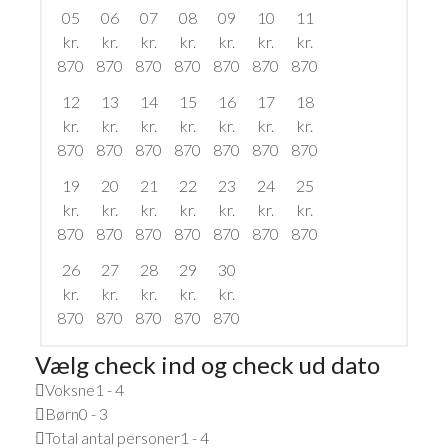
05
06
07
08
09
10
11
kr.
kr.
kr.
kr.
kr.
kr.
kr.
870
870
870
870
870
870
870
12
13
14
15
16
17
18
kr.
kr.
kr.
kr.
kr.
kr.
kr.
870
870
870
870
870
870
870
19
20
21
22
23
24
25
kr.
kr.
kr.
kr.
kr.
kr.
kr.
870
870
870
870
870
870
870
26
27
28
29
30
kr.
kr.
kr.
kr.
kr.
870
870
870
870
870
Vælg check ind og check ud dato
Voksne
1 - 4
Børn
0 - 3
Total antal personer
1 - 4