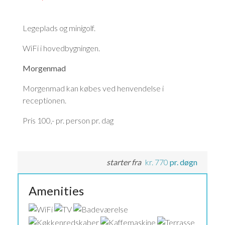
Legeplads og minigolf.
WiFi i hovedbygningen.
Morgenmad
Morgenmad kan købes ved henvendelse i
receptionen.
Pris 100,- pr. person pr. dag
starter fra
kr.
770
pr. døgn
Amenities