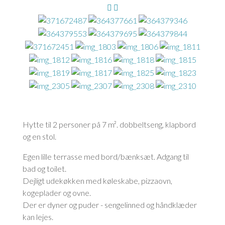
Hytte til 2 personer på 7 m². dobbeltseng, klapbord
og en stol.
Egen lille terrasse med bord/bænksæt. Adgang til
bad og toilet.
Dejligt udekøkken med køleskabe, pizzaovn,
kogeplader og ovne.
Der er dyner og puder - sengelinned og håndklæder
kan lejes.