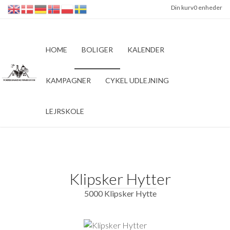
Din kurv
0 enheder
HOME
BOLIGER
KALENDER
KAMPAGNER
CYKEL UDLEJNING
LEJRSKOLE
Klipsker Hytter
5000 Klipsker Hytte