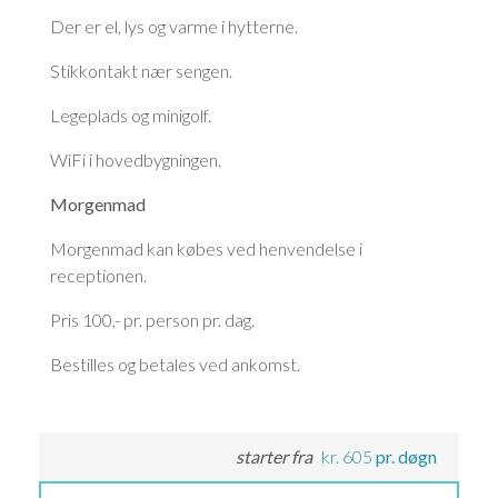
Der er el, lys og varme i hytterne.
Stikkontakt nær sengen.
Legeplads og minigolf.
WiFi i hovedbygningen.
Morgenmad
Morgenmad kan købes ved henvendelse i
receptionen.
Pris 100,- pr. person pr. dag.
Bestilles og betales ved ankomst.
starter fra
kr.
605
pr. døgn