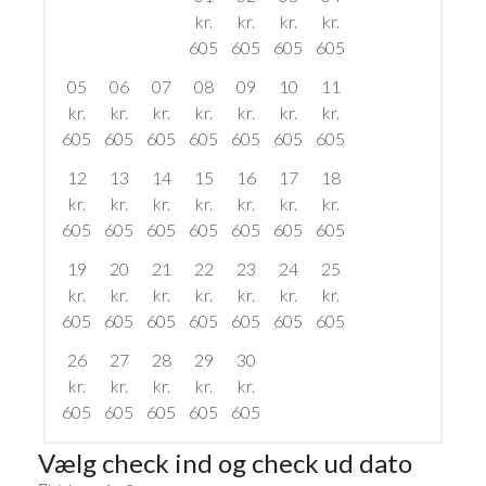
kr.
kr.
kr.
kr.
605
605
605
605
05
06
07
08
09
10
11
kr.
kr.
kr.
kr.
kr.
kr.
kr.
605
605
605
605
605
605
605
12
13
14
15
16
17
18
kr.
kr.
kr.
kr.
kr.
kr.
kr.
605
605
605
605
605
605
605
19
20
21
22
23
24
25
kr.
kr.
kr.
kr.
kr.
kr.
kr.
605
605
605
605
605
605
605
26
27
28
29
30
kr.
kr.
kr.
kr.
kr.
605
605
605
605
605
Vælg check ind og check ud dato