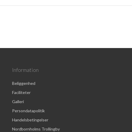
Information
Beliggenhed
Faciliteter
Galleri
Persondatapolitik
Handelsbetingelser
Nordbornholms Trollingby