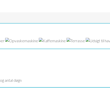
 og antal døgn