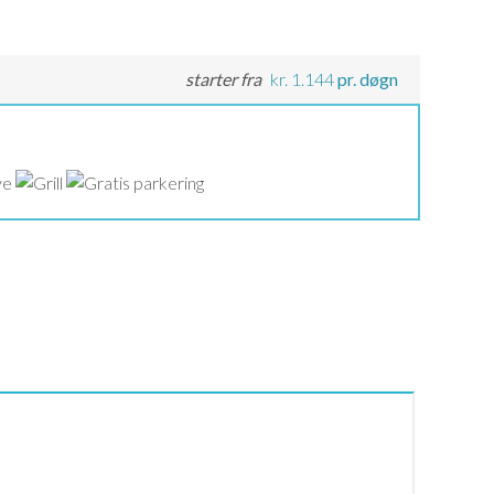
starter fra
kr.
1.144
pr. døgn