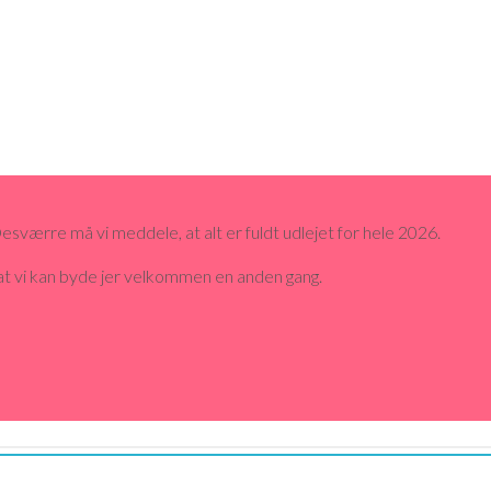
 Desværre må vi meddele, at alt er fuldt udlejet for hele 2026.
r, at vi kan byde jer velkommen en anden gang.