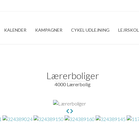
KALENDER
KAMPAGNER
CYKEL UDLEJNING
LEJRSKOL
Lærerboliger
4000 Lærerbolig