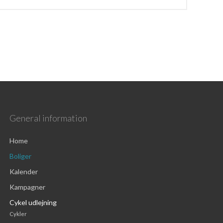
General information
Home
Boliger
Kalender
Kampagner
Cykel udlejning
Cykler