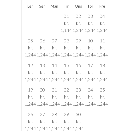
Lør
Søn
Man
Tir
Ons
Tor
Fre
01
02
03
04
kr.
kr.
kr.
kr.
1,144
1,244
1,244
1,244
05
06
07
08
09
10
11
kr.
kr.
kr.
kr.
kr.
kr.
kr.
1,244
1,244
1,244
1,244
1,244
1,244
1,244
12
13
14
15
16
17
18
kr.
kr.
kr.
kr.
kr.
kr.
kr.
1,244
1,244
1,244
1,244
1,244
1,244
1,244
19
20
21
22
23
24
25
kr.
kr.
kr.
kr.
kr.
kr.
kr.
1,244
1,244
1,244
1,244
1,244
1,244
1,244
26
27
28
29
30
kr.
kr.
kr.
kr.
kr.
1,244
1,244
1,244
1,244
1,244