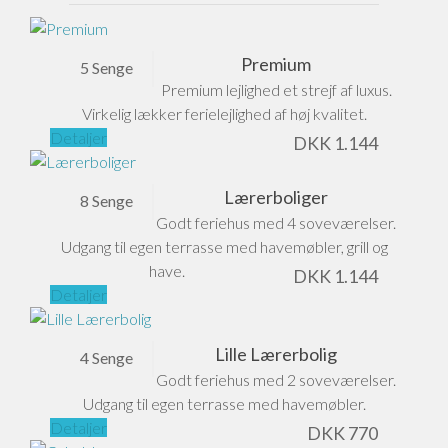
Premium
5 Senge
Premium lejlighed et strejf af luxus.
Virkelig lækker ferielejlighed af høj kvalitet.
Detaljer
DKK
1.144
Lærerboliger
8 Senge
Godt feriehus med 4 soveværelser.
Udgang til egen terrasse med havemøbler, grill og
have.
DKK
1.144
Detaljer
Lille Lærerbolig
4 Senge
Godt feriehus med 2 soveværelser.
Udgang til egen terrasse med havemøbler.
Detaljer
DKK
770