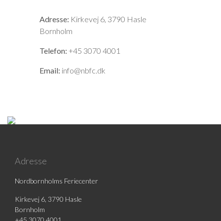
Adresse:
Kirkevej 6, 3790 Hasle
Bornholm
Telefon:
+45 3070 4001
Email:
info@nbfc.dk
Adresse
Nordbornholms Feriecenter
Kirkevej 6, 3790 Hasle
Bornholm
+45 3070 4001