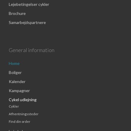
Lejebetingelser cykler
Brochure
Samarbejdspartnere
General information
Home
Boliger
Kalender
Kampagner
Cykel udlejning
Cykler
Afhentningssteder
Find din order