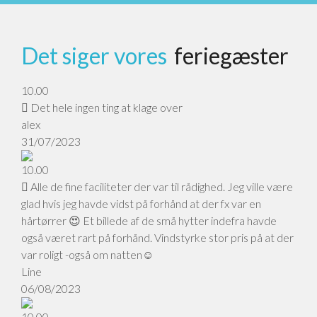
Det siger vores
feriegæster
10.00
Det hele ingen ting at klage over
alex
31/07/2023
10.00
Alle de fine faciliteter der var til rådighed. Jeg ville være
glad hvis jeg havde vidst på forhånd at der fx var en
hårtørrer 😍 Et billede af de små hytter indefra havde
også været rart på forhånd. Vindstyrke stor pris på at der
var roligt -også om natten☺️
Line
06/08/2023
10.00