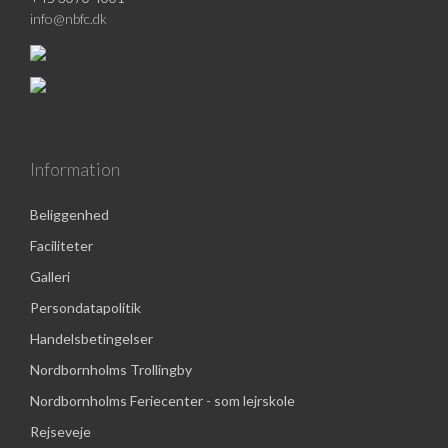
info@nbfc.dk
Information
Beliggenhed
Faciliteter
Galleri
Persondatapolitik
Handelsbetingelser
Nordbornholms Trollingby
Nordbornholms Feriecenter - som lejrskole
Rejseveje