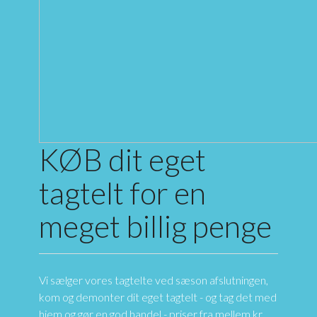
KØB dit eget
tagtelt for en
meget billig penge
Vi sælger vores tagtelte ved sæson afslutningen,
kom og demonter dit eget tagtelt - og tag det med
hjem og gør en god handel - priser fra mellem kr.