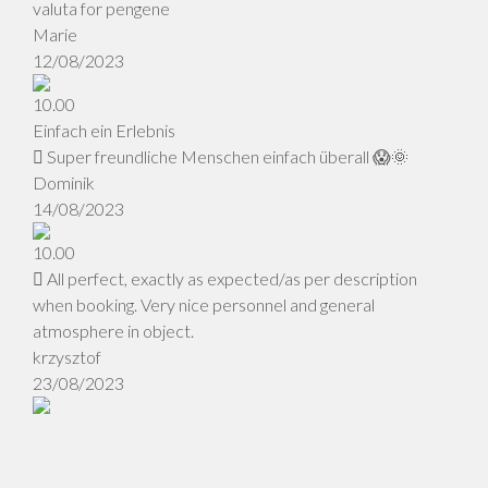
valuta for pengene
Marie
12/08/2023
10.00
Einfach ein Erlebnis
Super freundliche Menschen einfach überall 😱🌞
Dominik
14/08/2023
10.00
All perfect, exactly as expected/as per description
when booking. Very nice personnel and general
atmosphere in object.
krzysztof
23/08/2023