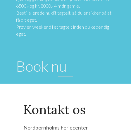
6500.- og kr. 8000.- 4 mdr. gamle.
Bestil allerede nu dit tagtelt, så du er sikker på at
få dit eget.
Prøv en weekend i et tagtelt inden du køber dig
eget.
Book nu
Kontakt os
Nordbornholms Feriecenter