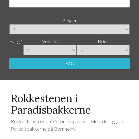
Boliger
Bolig 1
Voksen
Børn
SØG
Rokkestenen i
Paradisbakkerne
Rokkestenen er en 35 ton tung vandreblok, der ligger i
Paradisbakkerne på Bornholm.